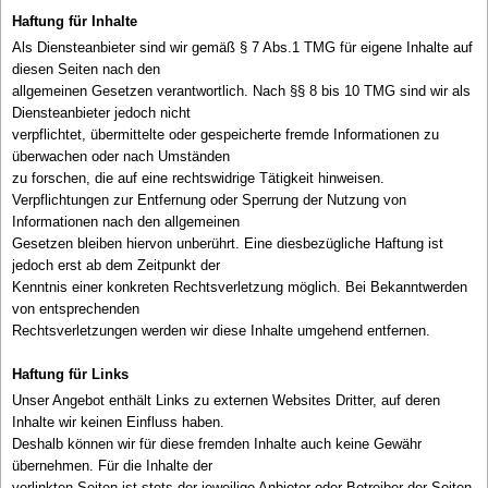
Haftung für Inhalte
Als Diensteanbieter sind wir gemäß § 7 Abs.1 TMG für eigene Inhalte auf
diesen Seiten nach den
allgemeinen Gesetzen verantwortlich. Nach §§ 8 bis 10 TMG sind wir als
Diensteanbieter jedoch nicht
verpflichtet, übermittelte oder gespeicherte fremde Informationen zu
überwachen oder nach Umständen
zu forschen, die auf eine rechtswidrige Tätigkeit hinweisen.
Verpflichtungen zur Entfernung oder Sperrung der Nutzung von
Informationen nach den allgemeinen
Gesetzen bleiben hiervon unberührt. Eine diesbezügliche Haftung ist
jedoch erst ab dem Zeitpunkt der
Kenntnis einer konkreten Rechtsverletzung möglich. Bei Bekanntwerden
von entsprechenden
Rechtsverletzungen werden wir diese Inhalte umgehend entfernen.
Haftung für Links
Unser Angebot enthält Links zu externen Websites Dritter, auf deren
Inhalte wir keinen Einfluss haben.
Deshalb können wir für diese fremden Inhalte auch keine Gewähr
übernehmen. Für die Inhalte der
verlinkten Seiten ist stets der jeweilige Anbieter oder Betreiber der Seiten