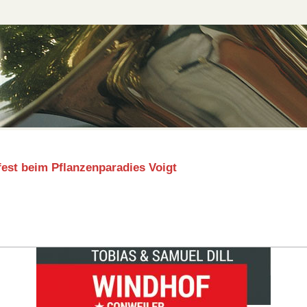
fest beim Pflanzenparadies Voigt