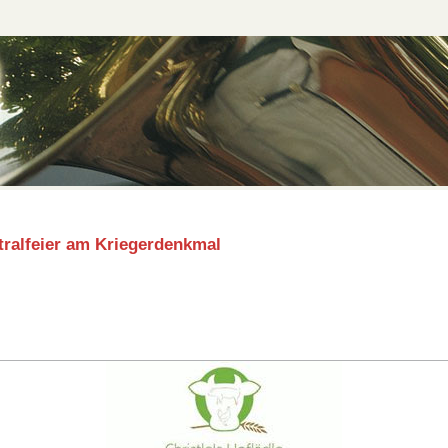
ntralfeier am Kriegerdenkmal