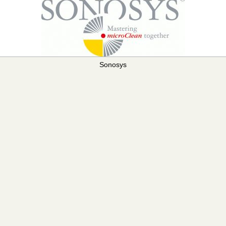
Sonosys