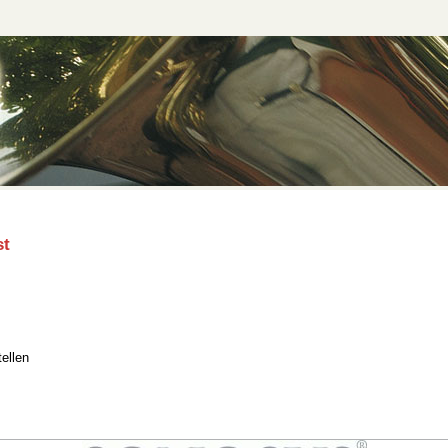
st
ellen